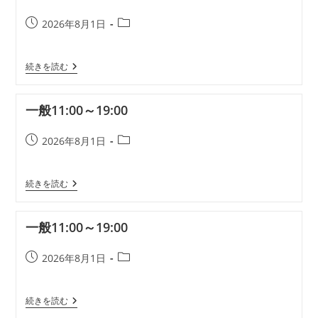
投
投
2026年8月1日
稿
稿
公
カ
一
続きを読む
開
テ
般
日:
ゴ
11:00
リ
～
一般11:00～19:00
19:00
ー:
投
投
2026年8月1日
稿
稿
公
カ
一
続きを読む
開
テ
般
日:
ゴ
11:00
リ
～
一般11:00～19:00
19:00
ー:
投
投
2026年8月1日
稿
稿
公
カ
一
続きを読む
開
テ
般
日:
ゴ