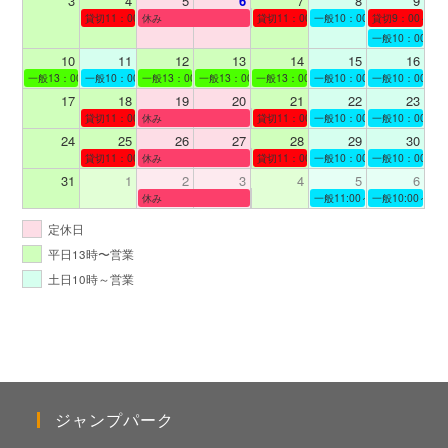
3
4
5
6
7
8
9
貸切11：00～12：00
休み
貸切11：00～12：00
一般10：00～19：00
貸切9：00～10
一般10：00～19
10
11
12
13
14
15
16
一般13：00～19：00
一般10：00～19：00
一般13：00～19：00
一般13：00～19：00
一般13：00～19：00
一般10：00～19：00
一般10：00～19
17
18
19
20
21
22
23
貸切11：00～12：00
休み
貸切11：00～13：00
一般10：00～19：00
一般10：00～19
24
25
26
27
28
29
30
貸切11：00～12：00
休み
貸切11：00～12：00
一般10：00～19：00
一般10：00～19
31
1
2
3
4
5
6
休み
一般11:00～19:00
一般10:00～19:
定休日
平日13時〜営業
土日10時～営業
ジャンプパーク