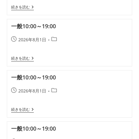
公
カ
一
続きを読む
開
テ
般
日:
ゴ
10:00
リ
～
一般10:00～19:00
19:00
ー:
投
投
2026年8月1日
稿
稿
公
カ
一
続きを読む
開
テ
般
日:
ゴ
10:00
リ
～
一般10:00～19:00
19:00
ー:
投
投
2026年8月1日
稿
稿
公
カ
一
続きを読む
開
テ
般
日:
ゴ
10:00
リ
～
一般10:00～19:00
19:00
ー: