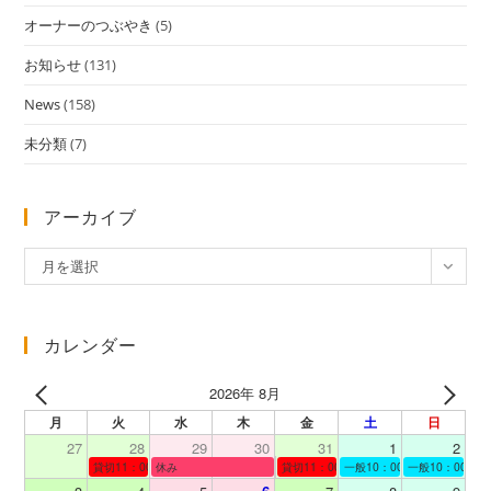
オーナーのつぶやき
(5)
お知らせ
(131)
News
(158)
未分類
(7)
アーカイブ
ア
月を選択
ー
カ
イ
カレンダー
ブ
2026年 8月
月
火
水
木
金
土
日
27
28
29
30
31
1
2
貸切11：00～12：00
休み
貸切11：00～12：00
一般10：00～19：00
一般10：00～19