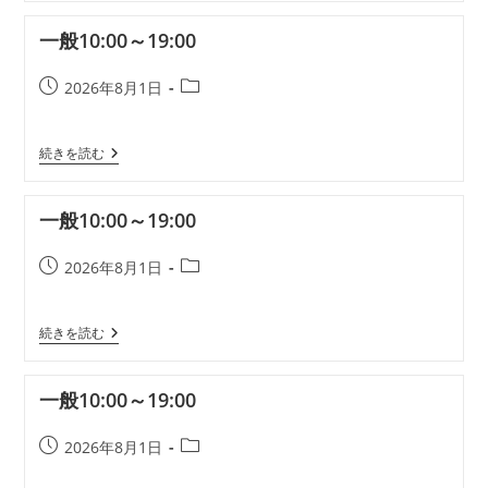
11:00
リ
～
一般10:00～19:00
19:00
ー:
投
投
2026年8月1日
稿
稿
公
カ
一
続きを読む
開
テ
般
日:
ゴ
10:00
リ
～
一般10:00～19:00
19:00
ー:
投
投
2026年8月1日
稿
稿
公
カ
一
続きを読む
開
テ
般
日:
ゴ
10:00
リ
～
一般10:00～19:00
19:00
ー:
投
投
2026年8月1日
稿
稿