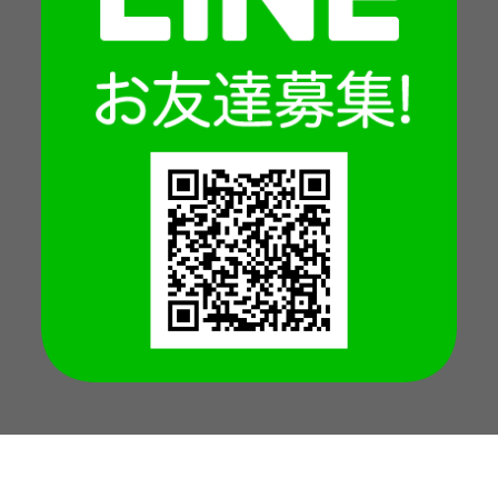
Copyright © 2026 -
Jump Park
All Rights Reserved