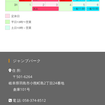
31
1
2
3
4
5
6
休み
一般11:00～19:00
一般10:00～19:
定休日
平日13時〜営業
土日10時～営業
ジャンプパーク
住 所:
〒501-6264
岐阜県羽島市小熊町島2丁目24番地
倉庫101号
電 話:
058-374-8512