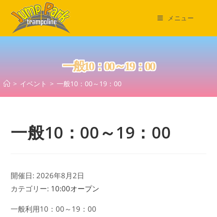
コ
ン
メニュー
テ
ン
ツ
一般10：00～19：00
へ
ス
>
イベント
>
一般10：00～19：00
キ
ッ
プ
一般10：00～19：00
開催日: 2026年8月2日
カテゴリー:
10:00オープン
一般利用10：00～19：00