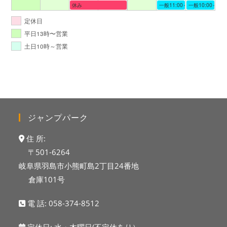
休み
一般11:00～19:00
一般10:00～19:
定休日
平日13時〜営業
土日10時～営業
ジャンプパーク
住 所:
〒501-6264
岐阜県羽島市小熊町島2丁目24番地
倉庫101号
電 話:
058-374-8512