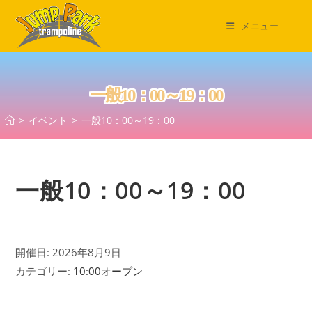
コ
ン
メニュー
テ
ン
ツ
一般10：00～19：00
へ
ス
>
イベント
>
一般10：00～19：00
キ
ッ
プ
一般10：00～19：00
開催日: 2026年8月9日
カテゴリー:
10:00オープン