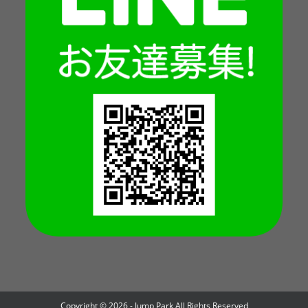
Copyright © 2026 -
Jump Park
All Rights Reserved