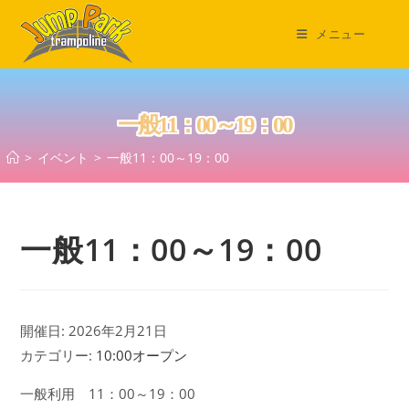
コ
ン
メニュー
テ
ン
ツ
一般11：00～19：00
へ
ス
>
イベント
>
一般11：00～19：00
キ
ッ
プ
一般11：00～19：00
開催日: 2026年2月21日
カテゴリー:
10:00オープン
一般利用 11：00～19：00