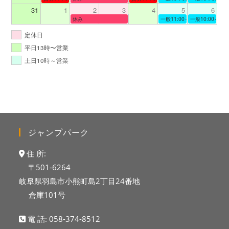
31
1
2
3
4
5
6
休み
一般11:00～19:00
一般10:00～19:
定休日
平日13時〜営業
土日10時～営業
ジャンプパーク
住 所:
〒501-6264
岐阜県羽島市小熊町島2丁目24番地
倉庫101号
電 話:
058-374-8512