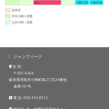
休み
一般11:00～19:00
一般10:00～19:
定休日
平日13時〜営業
土日10時～営業
ジャンプパーク
住 所:
〒501-6264
岐阜県羽島市小熊町島2丁目24番地
倉庫101号
電 話:
058-374-8512