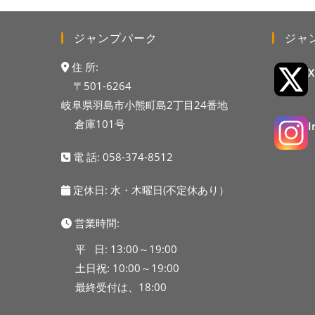
ジャンプパーク
ジャ
住 所:
〒501-6264
岐阜県羽島市小熊町島2丁目24番地
倉庫101号
電 話:
058-374-8512
定休日: 水・木曜日(不定休あり）
営業時間:
平 日: 13:00～19:00
土日祝: 10:00～19:00
最終受付は、18:00