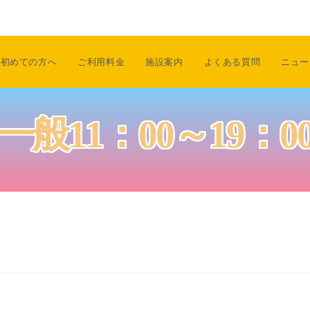
初めての方へ
ご利用料金
施設案内
よくある質問
ニュー
一般11：00～19：0