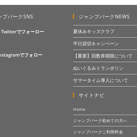
ンプパークSNS
ジャンプパークNEWS
夏休みキッズクラブ
X Twitterでフォーロー
平日貸切キャンペーン
Instagramでフォロー
【重要】回数券期限について
ぬいぐるみトランポリン
サマータイム導入について
サイトナビ
Home
ジャンプパーク初めての方へ
ジャンプパークご利用料金