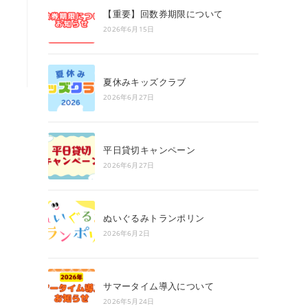
search
【重要】回数券期限について
panel.
2026年6月15日
夏休みキッズクラブ
2026年6月27日
平日貸切キャンペーン
2026年6月27日
ぬいぐるみトランポリン
2026年6月2日
サマータイム導入について
2026年5月24日