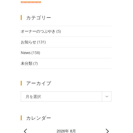
カテゴリー
オーナーのつぶやき
(5)
お知らせ
(131)
News
(158)
未分類
(7)
アーカイブ
ア
月を選択
ー
カ
イ
カレンダー
ブ
2026年 8月