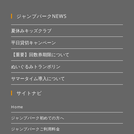
ジャンプパークNEWS
夏休みキッズクラブ
平日貸切キャンペーン
【重要】回数券期限について
ぬいぐるみトランポリン
サマータイム導入について
サイトナビ
Home
ジャンプパーク初めての方へ
ジャンプパークご利用料金