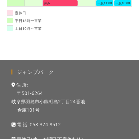
休み
一般11:00～19:00
一般10:00～19:
定休日
平日13時〜営業
土日10時～営業
ジャンプパーク
住 所:
〒501-6264
岐阜県羽島市小熊町島2丁目24番地
倉庫101号
電 話:
058-374-8512