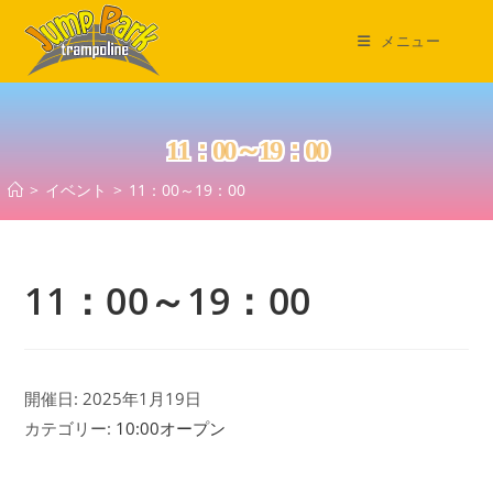
コ
ン
メニュー
テ
ン
ツ
11：00～19：00
へ
ス
>
イベント
>
11：00～19：00
キ
ッ
プ
11：00～19：00
開催日: 2025年1月19日
カテゴリー:
10:00オープン