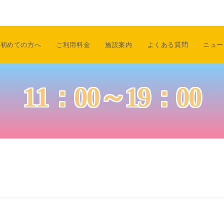
初めての方へ
ご利用料金
施設案内
よくある質問
ニュー
11：00～19：00