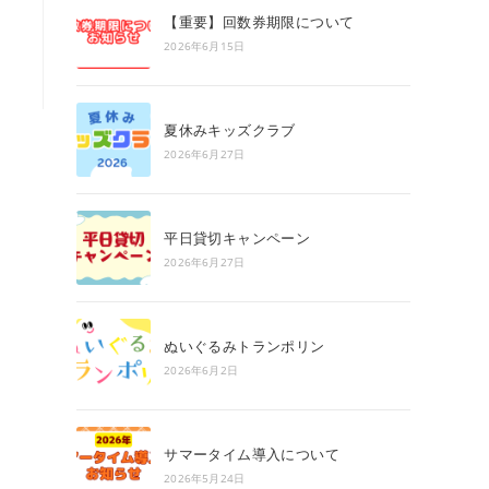
search
【重要】回数券期限について
panel.
2026年6月15日
夏休みキッズクラブ
2026年6月27日
平日貸切キャンペーン
2026年6月27日
ぬいぐるみトランポリン
2026年6月2日
サマータイム導入について
2026年5月24日