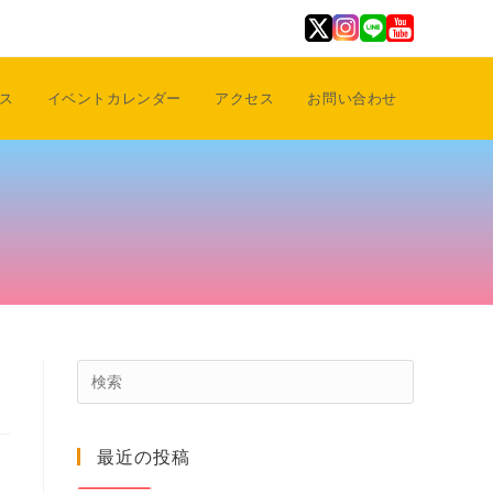
ス
イベントカレンダー
アクセス
お問い合わせ
Press
Escape
to
最近の投稿
close
the