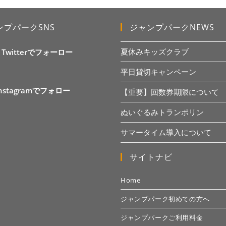
ンプパークSNS
ジャンプパークNEWS
夏休みキッズクラブ
X Twitterでフォーロー
平日貸切キャンペーン
Instagramでフォロー
【重要】回数券期限について
ぬいぐるみトランポリン
サマータイム導入について
サイトナビ
Home
ジャンプパーク初めての方へ
ジャンプパークご利用料金