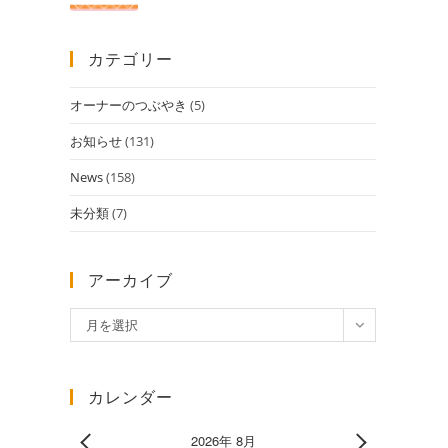
カテゴリー
オーナーのつぶやき
(5)
お知らせ
(131)
News
(158)
未分類
(7)
アーカイブ
ア
月を選択
ー
カ
イ
カレンダー
ブ
2026年 8月