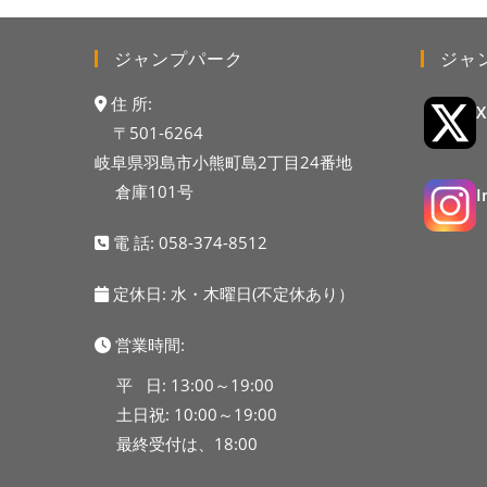
ジャンプパーク
ジャ
住 所:
〒501-6264
岐阜県羽島市小熊町島2丁目24番地
倉庫101号
電 話:
058-374-8512
定休日: 水・木曜日(不定休あり）
営業時間:
平 日: 13:00～19:00
土日祝: 10:00～19:00
最終受付は、18:00