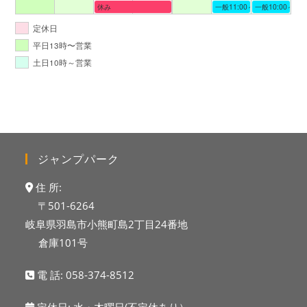
休み
一般11:00～19:00
一般10:00～19:
定休日
平日13時〜営業
土日10時～営業
ジャンプパーク
住 所:
〒501-6264
岐阜県羽島市小熊町島2丁目24番地
倉庫101号
電 話:
058-374-8512