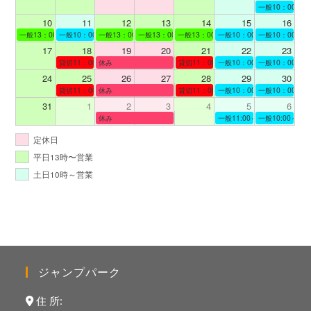
一般10：00～19
10
11
12
13
14
15
16
一般13：00～19：00
一般10：00～19：00
一般13：00～19：00
一般13：00～19：00
一般13：00～19：00
一般10：00～19：00
一般10：00～19
17
18
19
20
21
22
23
貸切11：00～12：00
休み
貸切11：00～13：00
一般10：00～19：00
一般10：00～19
24
25
26
27
28
29
30
貸切11：00～12：00
休み
貸切11：00～12：00
一般10：00～19：00
一般10：00～19
31
1
2
3
4
5
6
休み
一般11:00～19:00
一般10:00～19:
定休日
平日13時〜営業
土日10時～営業
ジャンプパーク
住 所: