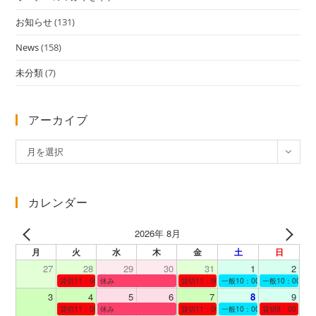
お知らせ
(131)
News
(158)
未分類
(7)
アーカイブ
ア
月を選択
ー
カ
イ
カレンダー
ブ
2026年 8月
月
火
水
木
金
土
日
27
28
29
30
31
1
2
貸切11：00～12：00
休み
貸切11：00～12：00
一般10：00～19：00
一般10：00～19
3
4
5
6
7
8
9
貸切11：00～12：00
休み
貸切11：00～12：00
一般10：00～19：00
貸切9：00～10