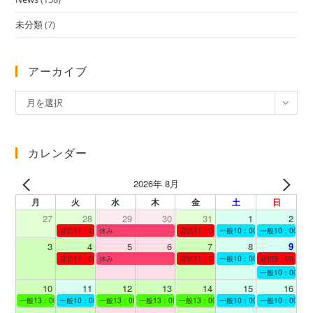
未分類
(7)
アーカイブ
ア
月を選択
ー
カ
イ
カレンダー
ブ
2026年 8月
月
火
水
木
金
土
日
27
28
29
30
31
1
2
貸切11：00～12：00
休み
貸切11：00～12：00
一般10：00～19：00
一般10：00～19
3
4
5
6
7
8
9
貸切11：00～12：00
休み
貸切11：00～12：00
一般10：00～19：00
貸切9：00～10
一般10：00～19
10
11
12
13
14
15
16
一般13：00～19：00
一般10：00～19：00
一般13：00～19：00
一般13：00～19：00
一般13：00～19：00
一般10：00～19：00
一般10：00～19