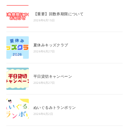
the
sea
【重要】回数券期限について
pan
2026年6月15日
夏休みキッズクラブ
2026年6月27日
平日貸切キャンペーン
2026年6月27日
ぬいぐるみトランポリン
2026年6月2日