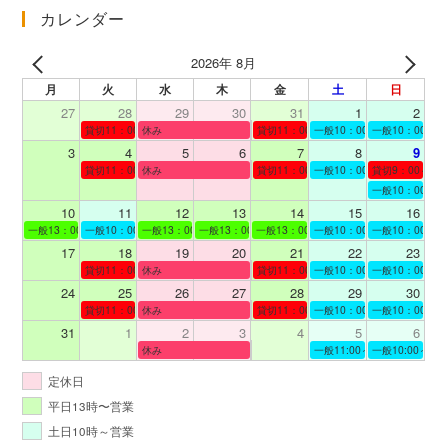
イ
カレンダー
ブ
2026年 8月
月
火
水
木
金
土
日
27
28
29
30
31
1
2
貸切11：00～12：00
休み
貸切11：00～12：00
一般10：00～19：00
一般10：00～19
3
4
5
6
7
8
9
貸切11：00～12：00
休み
貸切11：00～12：00
一般10：00～19：00
貸切9：00～10
一般10：00～19
10
11
12
13
14
15
16
一般13：00～19：00
一般10：00～19：00
一般13：00～19：00
一般13：00～19：00
一般13：00～19：00
一般10：00～19：00
一般10：00～19
17
18
19
20
21
22
23
貸切11：00～12：00
休み
貸切11：00～13：00
一般10：00～19：00
一般10：00～19
24
25
26
27
28
29
30
貸切11：00～12：00
休み
貸切11：00～12：00
一般10：00～19：00
一般10：00～19
31
1
2
3
4
5
6
休み
一般11:00～19:00
一般10:00～19:
定休日
平日13時〜営業
土日10時～営業