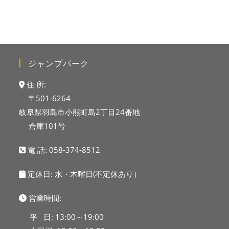
ジャンプパーク
住 所:
〒501-6264
岐阜県羽島市小熊町島2丁目24番地
倉庫101号
電 話:
058-374-8512
定休日: 水・木曜日(不定休あり）
営業時間:
平 日: 13:00～19:00